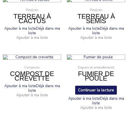
Produits
Produits
TERREAU À
TERREAU À
CACTUS
SEMIS
Ajouter à ma liste
Déjà dans ma
Ajouter à ma liste
Déjà dans ma
liste
liste
Ajouter à ma liste
Ajouter à ma liste
Composts
Engrais et amendements
COMPOST DE
FUMIER DE
CREVETTE
POULE
Ajouter à ma liste
Déjà dans ma
Continuer la lecture
liste
Ajouter à ma liste
Ajouter à ma liste
Déjà dans ma
liste
Ajouter à ma liste