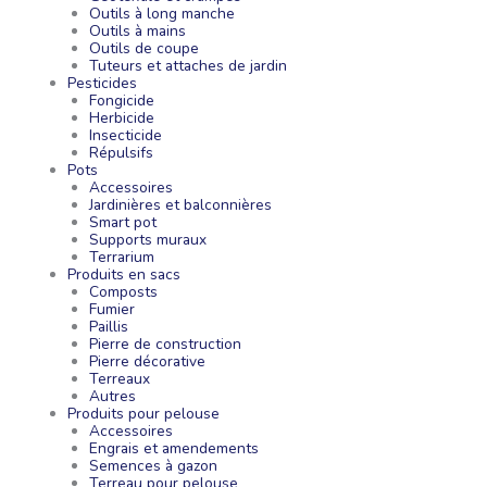
Outils à long manche
Outils à mains
Outils de coupe
Tuteurs et attaches de jardin
Pesticides
Fongicide
Herbicide
Insecticide
Répulsifs
Pots
Accessoires
Jardinières et balconnières
Smart pot
Supports muraux
Terrarium
Produits en sacs
Composts
Fumier
Paillis
Pierre de construction
Pierre décorative
Terreaux
Autres
Produits pour pelouse
Accessoires
Engrais et amendements
Semences à gazon
Terreau pour pelouse