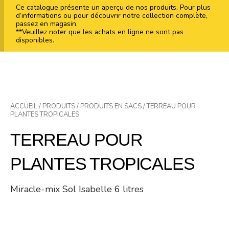
Ce catalogue présente un aperçu de nos produits. Pour plus
d’informations ou pour découvrir notre collection complète,
passez en magasin.
**Veuillez noter que les achats en ligne ne sont pas
disponibles.
ACCUEIL
/
PRODUITS
/
PRODUITS EN SACS
/ TERREAU POUR
PLANTES TROPICALES
TERREAU POUR
PLANTES TROPICALES
Miracle-mix Sol Isabelle 6 litres