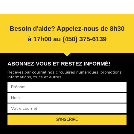
Besoin d'aide? Appelez-nous de 8h30
à 17h00 au (450) 375-6139
ABONNEZ-VOUS ET RESTEZ INFORMÉ!
Recevez par courriel nos circulaires numériques, promotions,
informations, trucs et autres.
Prénom
Nom
Courriel
S'INSCRIRE