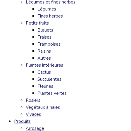
Légumes et fines herbes
Légumes
Fines herbes
Petits fruits
Bleuets
Fraises
Framboises
Raisins
Autres
Plantes intérieures
Cactus
Succulentes
Fleuries
Plantes vertes
Rosiers
Végétaux à haies
Vivaces
Produits
Arrosage