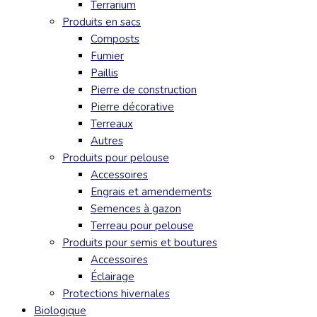
Terrarium
Produits en sacs
Composts
Fumier
Paillis
Pierre de construction
Pierre décorative
Terreaux
Autres
Produits pour pelouse
Accessoires
Engrais et amendements
Semences à gazon
Terreau pour pelouse
Produits pour semis et boutures
Accessoires
Éclairage
Protections hivernales
Biologique