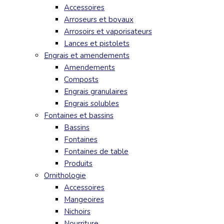
Accessoires
Arroseurs et boyaux
Arrosoirs et vaporisateurs
Lances et pistolets
Engrais et amendements
Amendements
Composts
Engrais granulaires
Engrais solubles
Fontaines et bassins
Bassins
Fontaines
Fontaines de table
Produits
Ornithologie
Accessoires
Mangeoires
Nichoirs
Nourriture