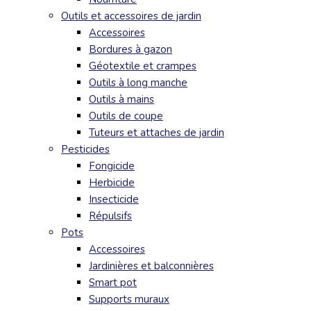
Outils et accessoires de jardin
Accessoires
Bordures à gazon
Géotextile et crampes
Outils à long manche
Outils à mains
Outils de coupe
Tuteurs et attaches de jardin
Pesticides
Fongicide
Herbicide
Insecticide
Répulsifs
Pots
Accessoires
Jardinières et balconnières
Smart pot
Supports muraux