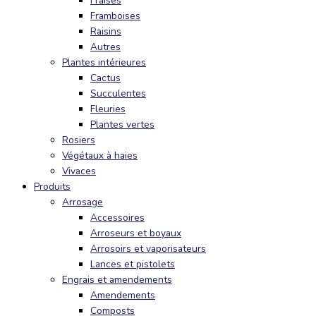
Fraises
Framboises
Raisins
Autres
Plantes intérieures
Cactus
Succulentes
Fleuries
Plantes vertes
Rosiers
Végétaux à haies
Vivaces
Produits
Arrosage
Accessoires
Arroseurs et boyaux
Arrosoirs et vaporisateurs
Lances et pistolets
Engrais et amendements
Amendements
Composts