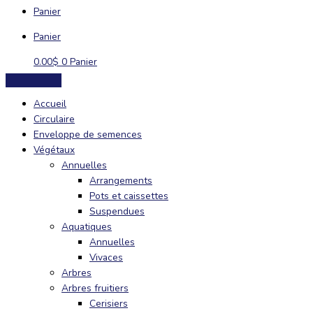
Panier
Panier
0.00
$
0
Panier
Accueil
Circulaire
Enveloppe de semences
Végétaux
Annuelles
Arrangements
Pots et caissettes
Suspendues
Aquatiques
Annuelles
Vivaces
Arbres
Arbres fruitiers
Cerisiers