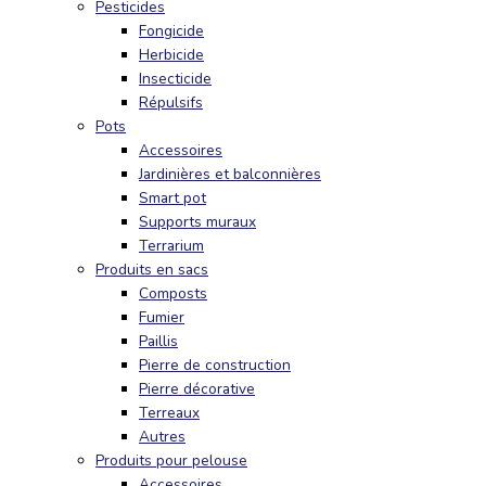
Pesticides
Fongicide
Herbicide
Insecticide
Répulsifs
Pots
Accessoires
Jardinières et balconnières
Smart pot
Supports muraux
Terrarium
Produits en sacs
Composts
Fumier
Paillis
Pierre de construction
Pierre décorative
Terreaux
Autres
Produits pour pelouse
Accessoires