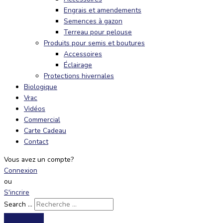
Engrais et amendements
Semences à gazon
Terreau pour pelouse
Produits pour semis et boutures
Accessoires
Éclairage
Protections hivernales
Biologique
Vrac
Vidéos
Commercial
Carte Cadeau
Contact
Vous avez un compte?
Connexion
ou
S'incrire
Search ...