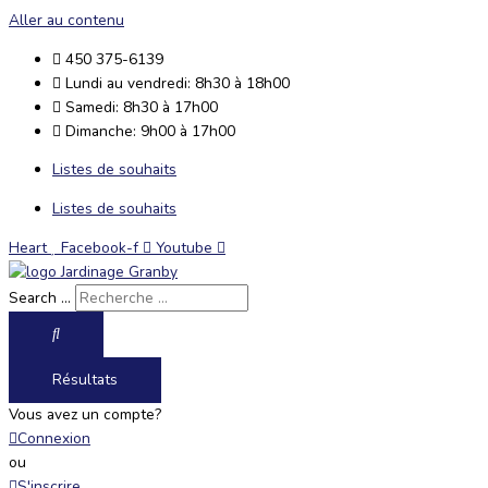
Aller au contenu
450 375-6139
Lundi au vendredi: 8h30 à 18h00
Samedi: 8h30 à 17h00
Dimanche: 9h00 à 17h00
Listes de souhaits
Listes de souhaits
Heart
Facebook-f
Youtube
Search ...
Résultats
Vous avez un compte?
Connexion
ou
S'inscrire