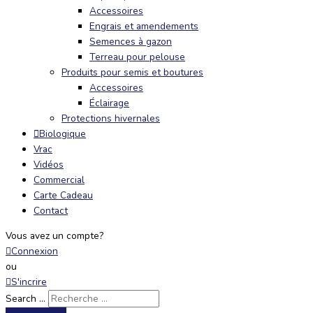
Accessoires
Engrais et amendements
Semences à gazon
Terreau pour pelouse
Produits pour semis et boutures
Accessoires
Éclairage
Protections hivernales
Biologique
Vrac
Vidéos
Commercial
Carte Cadeau
Contact
Vous avez un compte?
Connexion
ou
S'incrire
Search ...