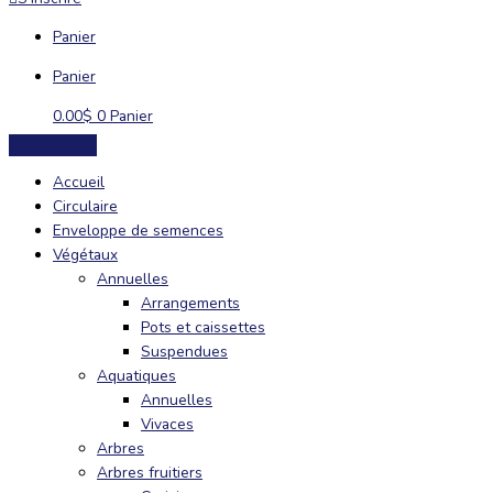
Panier
Panier
0.00
$
0
Panier
Accueil
Circulaire
Enveloppe de semences
Végétaux
Annuelles
Arrangements
Pots et caissettes
Suspendues
Aquatiques
Annuelles
Vivaces
Arbres
Arbres fruitiers