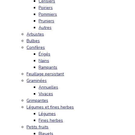
Cerisiers
Poiriers
Pommiers
Pruniers
Autres
Arbustes
Bulbes
Conifères
Érigés
Nains
Rampants
Feuillage persistant
Graminées
Annuelles
Vivaces
Grimpantes
Légumes et fines herbes
Légumes
Fines herbes
Petits fruits
Bleuets