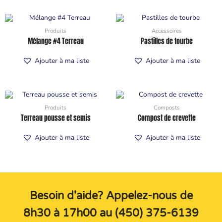
Produits
Accessoires
Mélange #4 Terreau
Pastilles de tourbe
Ajouter à ma liste
Ajouter à ma liste
Produits
Composts
Terreau pousse et semis
Compost de crevette
Ajouter à ma liste
Ajouter à ma liste
Besoin d'aide? Appelez-nous de
8h30 à 17h00 au (450) 375-6139