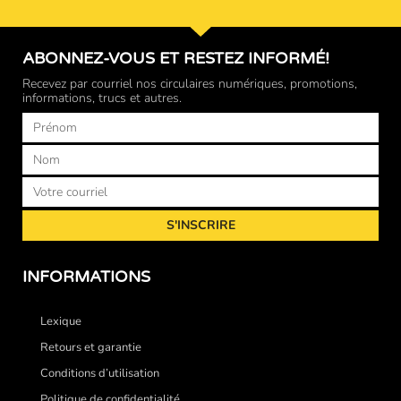
ABONNEZ-VOUS ET RESTEZ INFORMÉ!
Recevez par courriel nos circulaires numériques, promotions,
informations, trucs et autres.
Prénom
Nom
Courriel
S'INSCRIRE
INFORMATIONS
Lexique
Retours et garantie
Conditions d’utilisation
Politique de confidentialité