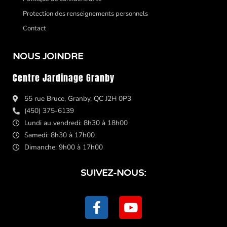
Protection des renseignements personnels
Contact
NOUS JOINDRE
Centre Jardinage Granby
55 rue Bruce, Granby, QC J2H 0P3
(450) 375-6139
Lundi au vendredi: 8h30 à 18h00
Samedi: 8h30 à 17h00
Dimanche: 9h00 à 17h00
SUIVEZ-NOUS:
F
Y
a
o
c
u