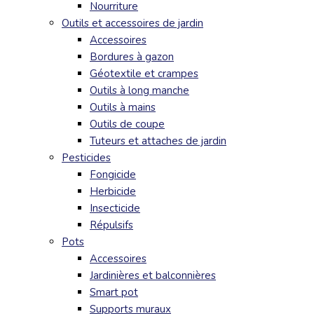
Nourriture
Outils et accessoires de jardin
Accessoires
Bordures à gazon
Géotextile et crampes
Outils à long manche
Outils à mains
Outils de coupe
Tuteurs et attaches de jardin
Pesticides
Fongicide
Herbicide
Insecticide
Répulsifs
Pots
Accessoires
Jardinières et balconnières
Smart pot
Supports muraux