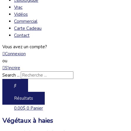
Biologique
Vrac
Vidéos
Commercial
Carte Cadeau
Contact
Vous avez un compte?
Connexion
ou
S'incrire
Search ...
Résultats
0.00
$
0
Panier
Végétaux à haies