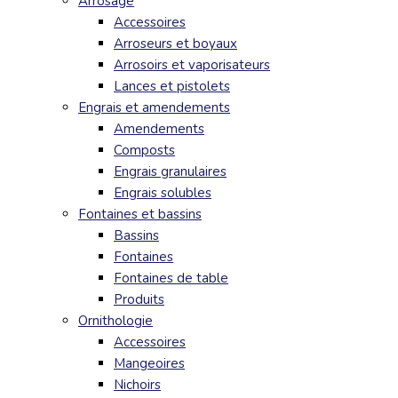
Arrosage
Accessoires
Arroseurs et boyaux
Arrosoirs et vaporisateurs
Lances et pistolets
Engrais et amendements
Amendements
Composts
Engrais granulaires
Engrais solubles
Fontaines et bassins
Bassins
Fontaines
Fontaines de table
Produits
Ornithologie
Accessoires
Mangeoires
Nichoirs