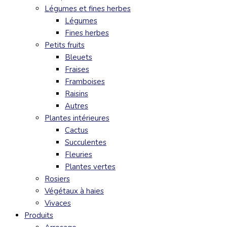
Légumes et fines herbes
Légumes
Fines herbes
Petits fruits
Bleuets
Fraises
Framboises
Raisins
Autres
Plantes intérieures
Cactus
Succulentes
Fleuries
Plantes vertes
Rosiers
Végétaux à haies
Vivaces
Produits