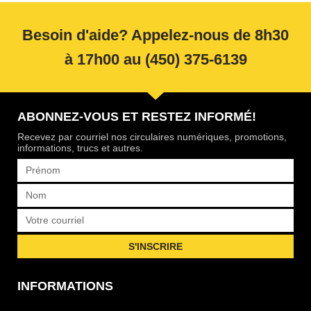
Besoin d'aide? Appelez-nous de 8h30
à 17h00 au (450) 375-6139
ABONNEZ-VOUS ET RESTEZ INFORMÉ!
Recevez par courriel nos circulaires numériques, promotions,
informations, trucs et autres.
Prénom
Nom
Courriel
S'INSCRIRE
INFORMATIONS