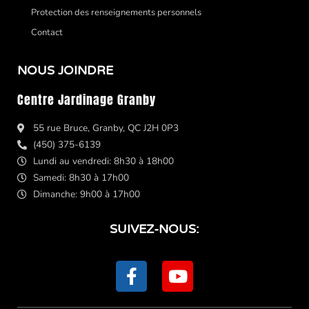
Protection des renseignements personnels
Contact
NOUS JOINDRE
Centre Jardinage Granby
55 rue Bruce, Granby, QC J2H 0P3
(450) 375-6139
Lundi au vendredi: 8h30 à 18h00
Samedi: 8h30 à 17h00
Dimanche: 9h00 à 17h00
SUIVEZ-NOUS:
F
Y
a
o
c
u