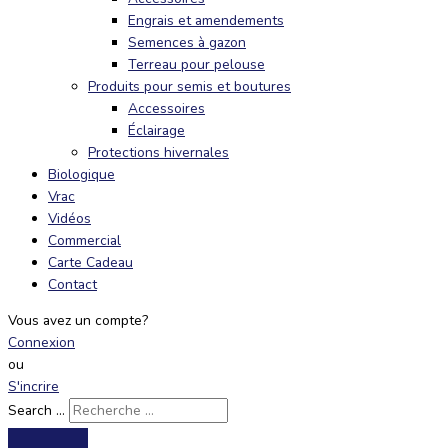
Engrais et amendements
Semences à gazon
Terreau pour pelouse
Produits pour semis et boutures
Accessoires
Éclairage
Protections hivernales
Biologique
Vrac
Vidéos
Commercial
Carte Cadeau
Contact
Vous avez un compte?
Connexion
ou
S'incrire
Search ...