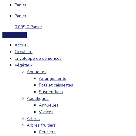
Panier
Panier
0.00
$
0
Panier
Accueil
Circulaire
Enveloppe de semences
Végétaux
Annuelles
Arrangements
Pots et caissettes
Suspendues
Aquatiques
Annuelles
Vivaces
Arbres
Arbres fruitiers
Cerisiers