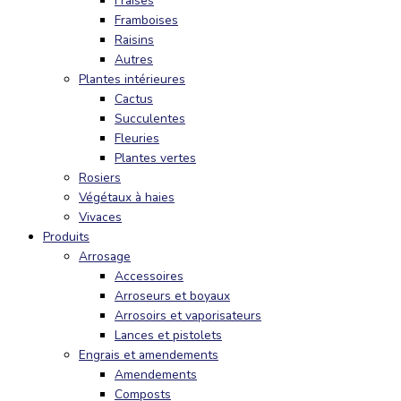
Fraises
Framboises
Raisins
Autres
Plantes intérieures
Cactus
Succulentes
Fleuries
Plantes vertes
Rosiers
Végétaux à haies
Vivaces
Produits
Arrosage
Accessoires
Arroseurs et boyaux
Arrosoirs et vaporisateurs
Lances et pistolets
Engrais et amendements
Amendements
Composts