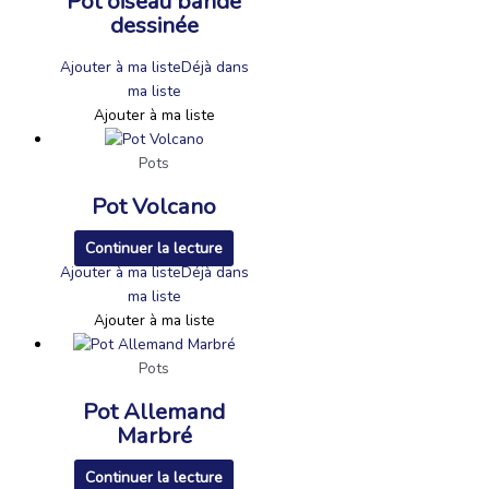
Pot oiseau bande
dessinée
Ajouter à ma liste
Déjà dans
ma liste
Ajouter à ma liste
Pots
Pot Volcano
Continuer la lecture
Ajouter à ma liste
Déjà dans
ma liste
Ajouter à ma liste
Pots
Pot Allemand
Marbré
Continuer la lecture