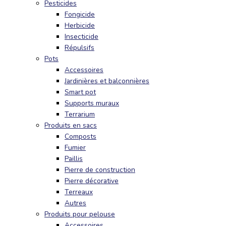
Pesticides
Fongicide
Herbicide
Insecticide
Répulsifs
Pots
Accessoires
Jardinières et balconnières
Smart pot
Supports muraux
Terrarium
Produits en sacs
Composts
Fumier
Paillis
Pierre de construction
Pierre décorative
Terreaux
Autres
Produits pour pelouse
Accessoires