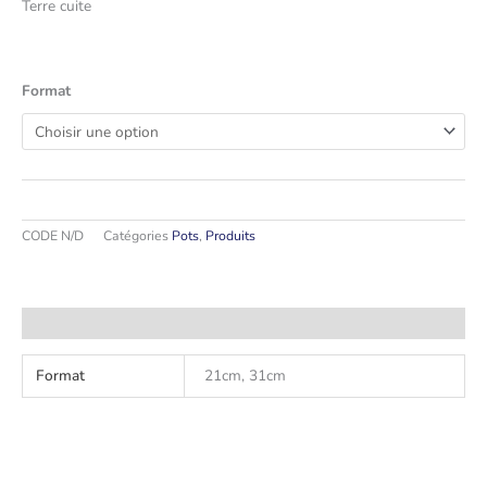
Terre cuite
Format
CODE
N/D
Catégories
Pots
,
Produits
Information complémentaire
Format
21cm, 31cm