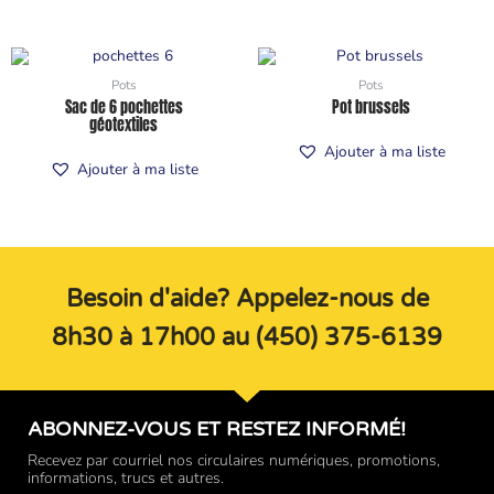
Pots
Pots
Sac de 6 pochettes
Pot brussels
géotextiles
Ajouter à ma liste
Ajouter à ma liste
Besoin d'aide? Appelez-nous de
8h30 à 17h00 au (450) 375-6139
ABONNEZ-VOUS ET RESTEZ INFORMÉ!
Recevez par courriel nos circulaires numériques, promotions,
informations, trucs et autres.