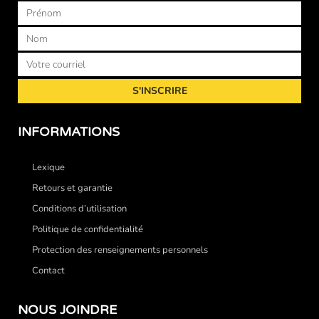
Prénom
Nom
Courriel
S'INSCRIRE
INFORMATIONS
Lexique
Retours et garantie
Conditions d’utilisation
Politique de confidentialité
Protection des renseignements personnels
Contact
NOUS JOINDRE