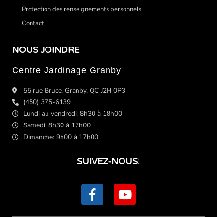
Protection des renseignements personnels
Contact
NOUS JOINDRE
Centre Jardinage Granby
55 rue Bruce, Granby, QC J2H 0P3
(450) 375-6139
Lundi au vendredi: 8h30 à 18h00
Samedi: 8h30 à 17h00
Dimanche: 9h00 à 17h00
SUIVEZ-NOUS:
F
Y
a
o
c
u