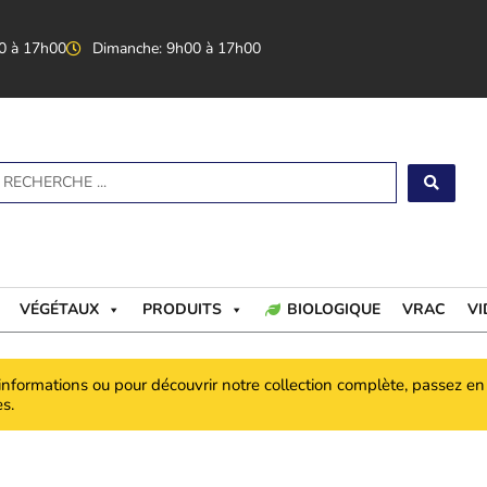
0 à 17h00
Dimanche: 9h00 à 17h00
earch
VÉGÉTAUX
PRODUITS
BIOLOGIQUE
VRAC
VI
informations ou pour découvrir notre collection complète, passez e
s.