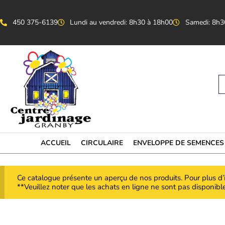
Aller
au
contenu
450 375-6139
Lundi au vendredi: 8h30 à 18h00
Samedi: 8h3
S
...
ACCUEIL
CIRCULAIRE
ENVELOPPE DE SEMENCES
Ce catalogue présente un aperçu de nos produits. Pour plus d’
**Veuillez noter que les achats en ligne ne sont pas disponible