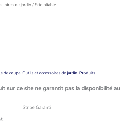
essoires de jardin
/ Scie pliable
ls de coupe
,
Outils et accessoires de jardin
,
Produits
t sur ce site ne garantit pas la disponibilité au
t.