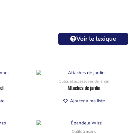
Voir le lexique
Outils et accessoires de jardin
el
Attaches de jardin
ste
Ajouter à ma liste
Outils à mains