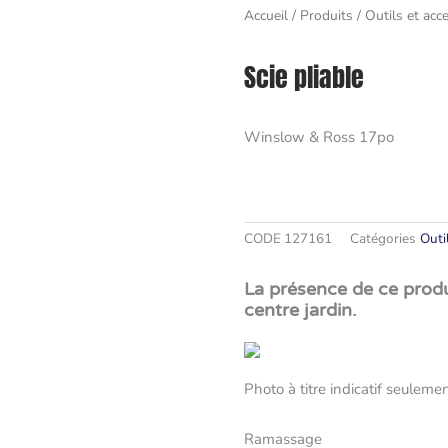
Accueil
/
Produits
/
Outils et acc
Scie pliable
Winslow & Ross 17po
CODE
127161
Catégories
Outi
La présence de ce produi
centre jardin.
Photo à titre indicatif seulemen
Ramassage