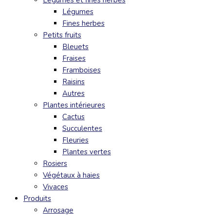
Légumes et fines herbes
Légumes
Fines herbes
Petits fruits
Bleuets
Fraises
Framboises
Raisins
Autres
Plantes intérieures
Cactus
Succulentes
Fleuries
Plantes vertes
Rosiers
Végétaux à haies
Vivaces
Produits
Arrosage