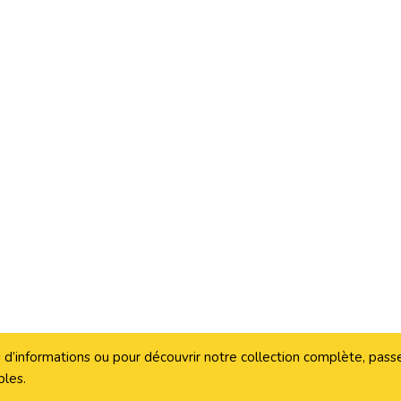
 d’informations ou pour découvrir notre collection complète, pass
bles.