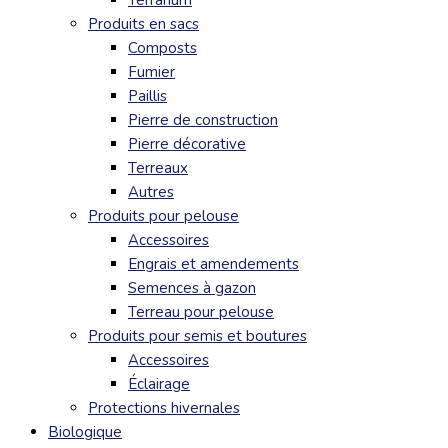
Terrarium
Produits en sacs
Composts
Fumier
Paillis
Pierre de construction
Pierre décorative
Terreaux
Autres
Produits pour pelouse
Accessoires
Engrais et amendements
Semences à gazon
Terreau pour pelouse
Produits pour semis et boutures
Accessoires
Éclairage
Protections hivernales
Biologique