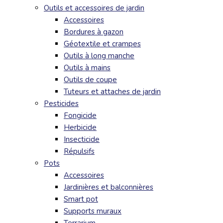
Outils et accessoires de jardin
Accessoires
Bordures à gazon
Géotextile et crampes
Outils à long manche
Outils à mains
Outils de coupe
Tuteurs et attaches de jardin
Pesticides
Fongicide
Herbicide
Insecticide
Répulsifs
Pots
Accessoires
Jardinières et balconnières
Smart pot
Supports muraux