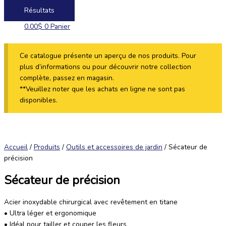
Résultats
0.00
$
0
Panier
Ce catalogue présente un aperçu de nos produits. Pour
plus d’informations ou pour découvrir notre collection
complète, passez en magasin.
**Veuillez noter que les achats en ligne ne sont pas
disponibles.
Accueil
/
Produits
/
Outils et accessoires de jardin
/ Sécateur de
précision
Sécateur de précision
Acier inoxydable chirurgical avec revêtement en titane
• Ultra léger et ergonomique
• Idéal pour tailler et couper les fleurs