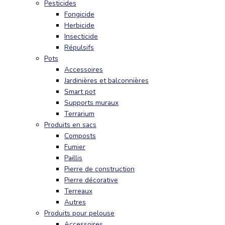
Pesticides
Fongicide
Herbicide
Insecticide
Répulsifs
Pots
Accessoires
Jardinières et balconnières
Smart pot
Supports muraux
Terrarium
Produits en sacs
Composts
Fumier
Paillis
Pierre de construction
Pierre décorative
Terreaux
Autres
Produits pour pelouse
Accessoires