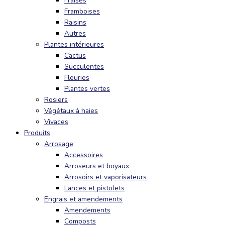
Fraises
Framboises
Raisins
Autres
Plantes intérieures
Cactus
Succulentes
Fleuries
Plantes vertes
Rosiers
Végétaux à haies
Vivaces
Produits
Arrosage
Accessoires
Arroseurs et boyaux
Arrosoirs et vaporisateurs
Lances et pistolets
Engrais et amendements
Amendements
Composts