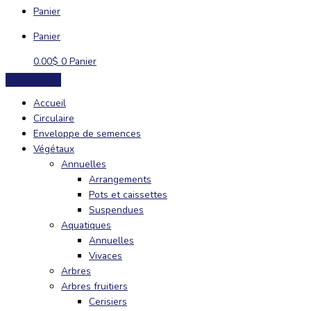
Panier
Panier
0.00
$
0
Panier
Accueil
Circulaire
Enveloppe de semences
Végétaux
Annuelles
Arrangements
Pots et caissettes
Suspendues
Aquatiques
Annuelles
Vivaces
Arbres
Arbres fruitiers
Cerisiers