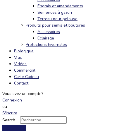
Engrais et amendements
Semences à gazon
Terreau pour pelouse
Produits pour semis et boutures
Accessoires
Éclairage
Protections hivernales
Biologique
Vrac
Vidéos
Commercial
Carte Cadeau
Contact
Vous avez un compte?
Connexion
ou
S'incrire
Search ...