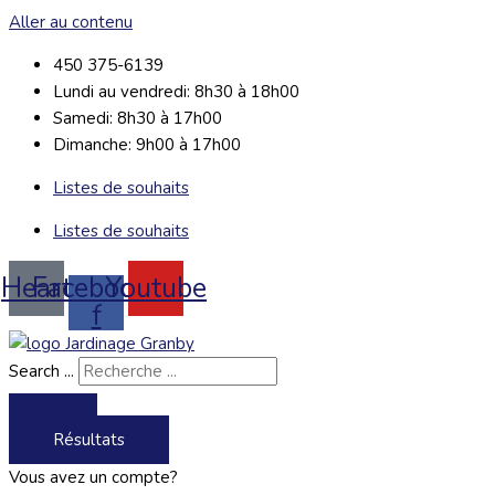
Aller au contenu
450 375-6139
Lundi au vendredi: 8h30 à 18h00
Samedi: 8h30 à 17h00
Dimanche: 9h00 à 17h00
Listes de souhaits
Listes de souhaits
Heart
Facebook-
Youtube
f
Search ...
Résultats
Vous avez un compte?