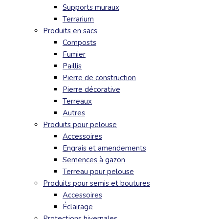
Supports muraux
Terrarium
Produits en sacs
Composts
Fumier
Paillis
Pierre de construction
Pierre décorative
Terreaux
Autres
Produits pour pelouse
Accessoires
Engrais et amendements
Semences à gazon
Terreau pour pelouse
Produits pour semis et boutures
Accessoires
Éclairage
Protections hivernales