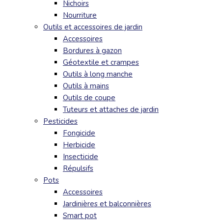
Nichoirs
Nourriture
Outils et accessoires de jardin
Accessoires
Bordures à gazon
Géotextile et crampes
Outils à long manche
Outils à mains
Outils de coupe
Tuteurs et attaches de jardin
Pesticides
Fongicide
Herbicide
Insecticide
Répulsifs
Pots
Accessoires
Jardinières et balconnières
Smart pot