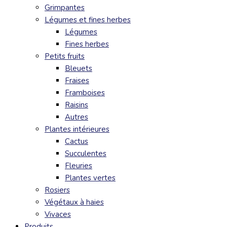
Grimpantes
Légumes et fines herbes
Légumes
Fines herbes
Petits fruits
Bleuets
Fraises
Framboises
Raisins
Autres
Plantes intérieures
Cactus
Succulentes
Fleuries
Plantes vertes
Rosiers
Végétaux à haies
Vivaces
Produits