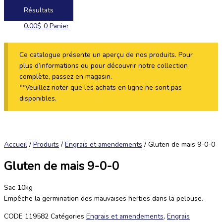
Résultats
0.00
$
0
Panier
Ce catalogue présente un aperçu de nos produits. Pour
plus d’informations ou pour découvrir notre collection
complète, passez en magasin.
**Veuillez noter que les achats en ligne ne sont pas
disponibles.
Accueil
/
Produits
/
Engrais et amendements
/ Gluten de mais 9-0-0
Gluten de mais 9-0-0
Sac 10kg
Empêche la germination des mauvaises herbes dans la pelouse.
CODE
119582
Catégories
Engrais et amendements
,
Engrais