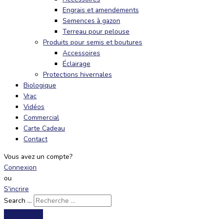
Engrais et amendements
Semences à gazon
Terreau pour pelouse
Produits pour semis et boutures
Accessoires
Éclairage
Protections hivernales
Biologique
Vrac
Vidéos
Commercial
Carte Cadeau
Contact
Vous avez un compte?
Connexion
ou
S'incrire
Search ...