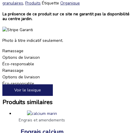
granulaires
,
Produits
Étiquette
Organique
La présence de ce produit sur ce site ne garantit pas la disponibilité
au centre jardin.
Photo à titre indicatif seulement.
Ramassage
Options de livraison
Éco-responsable
Ramassage
Options de livraison
Éco-responsable
Voir le lexique
Produits similaires
Engrais et amendements
Engrais calcium