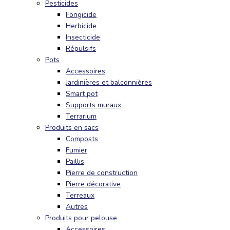
Pesticides
Fongicide
Herbicide
Insecticide
Répulsifs
Pots
Accessoires
Jardinières et balconnières
Smart pot
Supports muraux
Terrarium
Produits en sacs
Composts
Fumier
Paillis
Pierre de construction
Pierre décorative
Terreaux
Autres
Produits pour pelouse
Accessoires