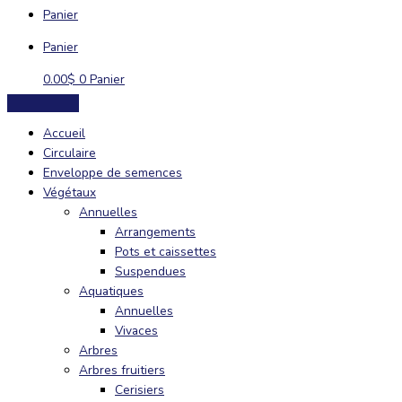
Panier
Panier
0.00
$
0
Panier
Accueil
Circulaire
Enveloppe de semences
Végétaux
Annuelles
Arrangements
Pots et caissettes
Suspendues
Aquatiques
Annuelles
Vivaces
Arbres
Arbres fruitiers
Cerisiers