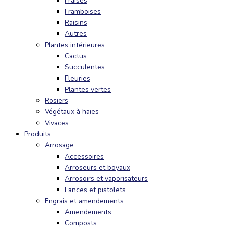
Fraises
Framboises
Raisins
Autres
Plantes intérieures
Cactus
Succulentes
Fleuries
Plantes vertes
Rosiers
Végétaux à haies
Vivaces
Produits
Arrosage
Accessoires
Arroseurs et boyaux
Arrosoirs et vaporisateurs
Lances et pistolets
Engrais et amendements
Amendements
Composts