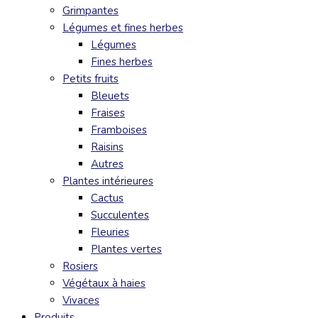
Grimpantes
Légumes et fines herbes
Légumes
Fines herbes
Petits fruits
Bleuets
Fraises
Framboises
Raisins
Autres
Plantes intérieures
Cactus
Succulentes
Fleuries
Plantes vertes
Rosiers
Végétaux à haies
Vivaces
Produits