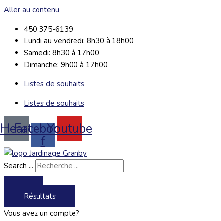
Aller au contenu
450 375-6139
Lundi au vendredi: 8h30 à 18h00
Samedi: 8h30 à 17h00
Dimanche: 9h00 à 17h00
Listes de souhaits
Listes de souhaits
Heart
Facebook-
Youtube
f
Search ...
Résultats
Vous avez un compte?