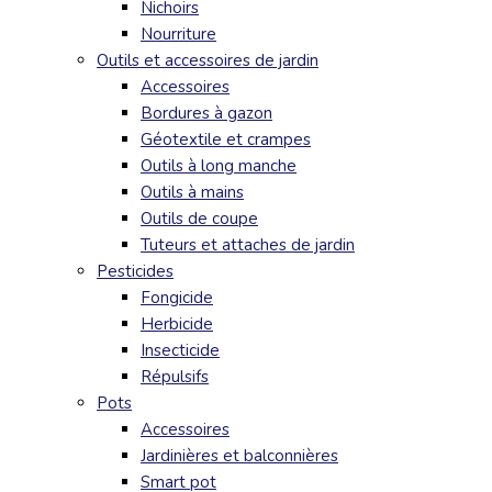
Nichoirs
Nourriture
Outils et accessoires de jardin
Accessoires
Bordures à gazon
Géotextile et crampes
Outils à long manche
Outils à mains
Outils de coupe
Tuteurs et attaches de jardin
Pesticides
Fongicide
Herbicide
Insecticide
Répulsifs
Pots
Accessoires
Jardinières et balconnières
Smart pot