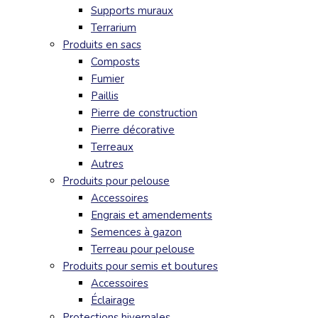
Supports muraux
Terrarium
Produits en sacs
Composts
Fumier
Paillis
Pierre de construction
Pierre décorative
Terreaux
Autres
Produits pour pelouse
Accessoires
Engrais et amendements
Semences à gazon
Terreau pour pelouse
Produits pour semis et boutures
Accessoires
Éclairage
Protections hivernales