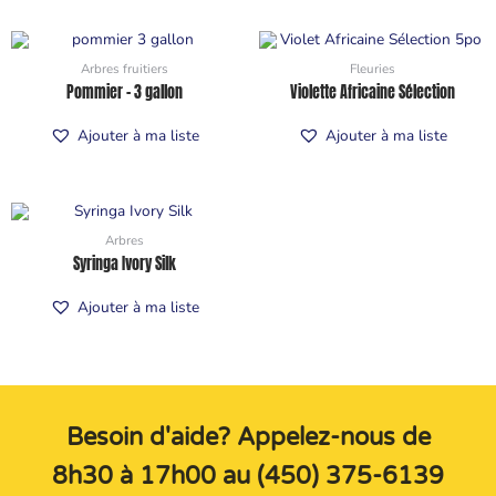
Arbres fruitiers
Fleuries
Pommier – 3 gallon
Violette Africaine Sélection
Ajouter à ma liste
Ajouter à ma liste
Arbres
Syringa Ivory Silk
Ajouter à ma liste
Besoin d'aide? Appelez-nous de
8h30 à 17h00 au (450) 375-6139