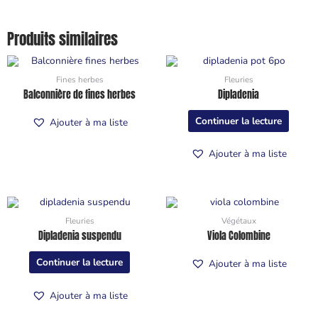
Produits similaires
Fines herbes
Fleuries
Balconnière de fines herbes
Dipladenia
Continuer la lecture
Ajouter à ma liste
Ajouter à ma liste
Fleuries
Végétaux
Dipladenia suspendu
Viola Colombine
Continuer la lecture
Ajouter à ma liste
Ajouter à ma liste