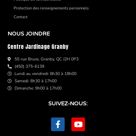
Protection des renseignements personnels
Contact
NOUS JOINDRE
Centre Jardinage Granby
55 rue Bruce, Granby, QC J2H 0P3
(450) 375-6139
Lundi au vendredi: 8h30 à 18h00
Samedi: 8h30 à 17h00
Dimanche: 9h00 à 17h00
SUIVEZ-NOUS:
F
Y
a
o
c
u