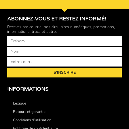
ABONNEZ-VOUS ET RESTEZ INFORMÉ!
Recevez par courriel nos circulaires numériques, promotions,
informations, trucs et autres.
Prénom
Nom
Courriel
S'INSCRIRE
INFORMATIONS
Lexique
Retours et garantie
Conditions d’utilisation
Politique de confidentialité