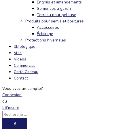
Engrais et amendements
Semences à gazon
Terreau pour pelouse
Produits pour semis et boutures
Accessoires
Éclairage
Protections hivernales
Biologique
Vrac
Vidéos
Commercial
Carte Cadeau
Contact
Vous avez un compte?
Connexion
ou
S'incrire