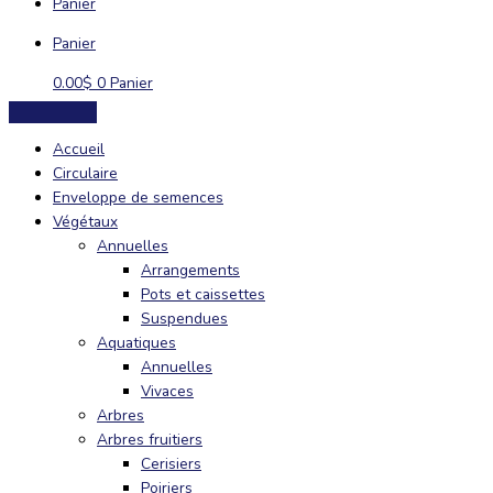
Panier
Panier
0.00
$
0
Panier
Accueil
Circulaire
Enveloppe de semences
Végétaux
Annuelles
Arrangements
Pots et caissettes
Suspendues
Aquatiques
Annuelles
Vivaces
Arbres
Arbres fruitiers
Cerisiers
Poiriers