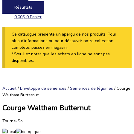
Résultats
0.00
$
0
Panier
Ce catalogue présente un aperçu de nos produits. Pour
plus d’informations ou pour découvrir notre collection
complète, passez en magasin.
**Veuillez noter que les achats en ligne ne sont pas
disponibles.
Accueil
/
Enveloppe de semences
/
Semences de légumes
/ Courge
Waltham Butternut
Courge Waltham Butternut
Tourne-Sol