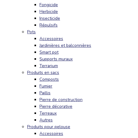
Fongicide
Herbicide
Insecticide
Répulsifs
Pots
Accessoires
Jardinières et balconnières
Smart pot
Supports muraux
Terrarium
Produits en sacs
Composts
Fumier
Paillis
Pierre de construction
Pierre décorative
Terreaux
Autres
Produits pour pelouse
Accessoires