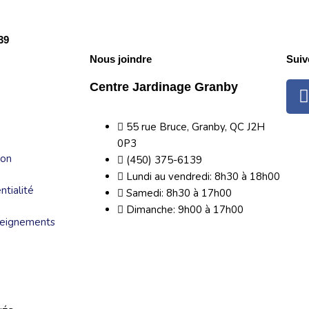
39
Nous joindre
Suiv
Centre Jardinage Granby
55 rue Bruce, Granby, QC J2H
0P3
ion
(450) 375-6139
Lundi au vendredi: 8h30 à 18h00
ntialité
Samedi: 8h30 à 17h00
Dimanche: 9h00 à 17h00
seignements
f