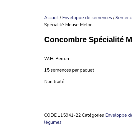
Accueil
/
Enveloppe de semences
/
Semenc
Spécialité Mouse Melon
Concombre Spécialité 
W.H. Perron
15 semences par paquet
Non traité
CODE
115941-22
Catégories
Enveloppe d
légumes