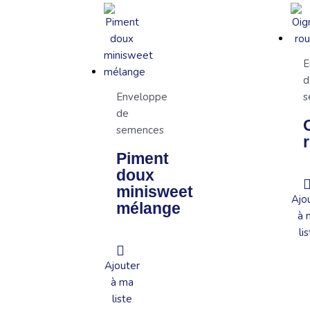
E
d
Enveloppe
s
de
semences
Piment
doux
minisweet
Ajo
mélange
à 
li
Ajouter
à ma
liste