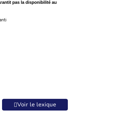
antit pas la disponibilité au
Voir le lexique