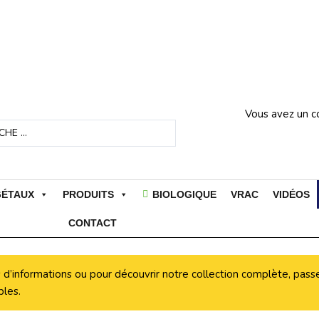
LIS
Vous avez un 
GÉTAUX
PRODUITS
BIOLOGIQUE
VRAC
VIDÉOS
CONTACT
 d’informations ou pour découvrir notre collection complète, pass
bles.