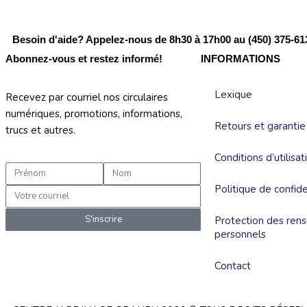
Besoin d'aide? Appelez-nous de 8h30 à 17h00 au (450) 375-61
Abonnez-vous et restez informé!
INFORMATIONS
Lexique
Recevez par courriel nos circulaires
numériques, promotions, informations,
Retours et garantie
trucs et autres.
Conditions d’utilisat
Prénom
Nom
Politique de confide
Courriel
S'inscrire
Protection des ren
personnels
Contact