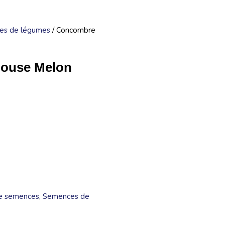
es de légumes
/ Concombre
Mouse Melon
e semences
,
Semences de