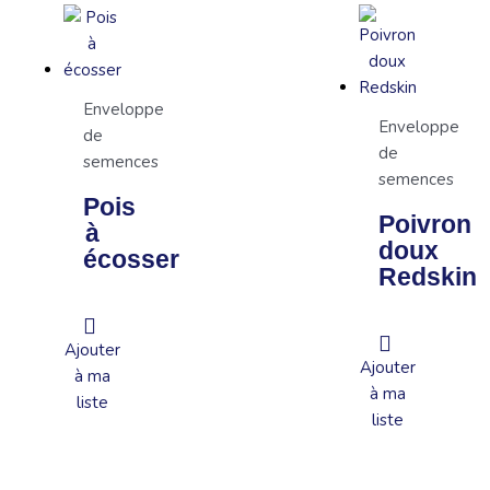
Enveloppe
Enveloppe
de
de
semences
semences
Pois
Poivron
à
doux
écosser
Redskin
Ajouter
Ajouter
à ma
à ma
liste
liste