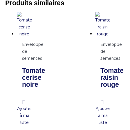
Produits similaires
Enveloppe
Enveloppe
de
de
semences
semences
Tomate
Tomate
cerise
raisin
noire
rouge
Ajouter
Ajouter
à ma
à ma
liste
liste