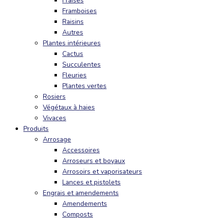
Fraises
Framboises
Raisins
Autres
Plantes intérieures
Cactus
Succulentes
Fleuries
Plantes vertes
Rosiers
Végétaux à haies
Vivaces
Produits
Arrosage
Accessoires
Arroseurs et boyaux
Arrosoirs et vaporisateurs
Lances et pistolets
Engrais et amendements
Amendements
Composts