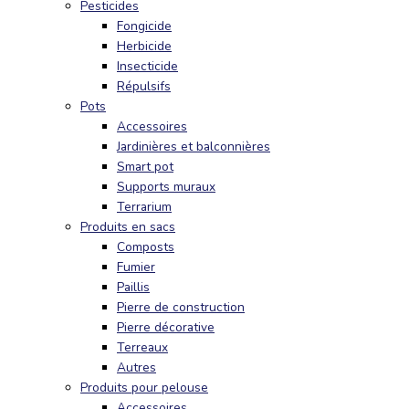
Pesticides
Fongicide
Herbicide
Insecticide
Répulsifs
Pots
Accessoires
Jardinières et balconnières
Smart pot
Supports muraux
Terrarium
Produits en sacs
Composts
Fumier
Paillis
Pierre de construction
Pierre décorative
Terreaux
Autres
Produits pour pelouse
Accessoires