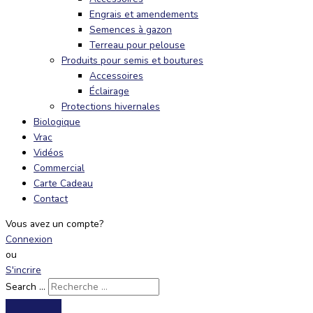
Engrais et amendements
Semences à gazon
Terreau pour pelouse
Produits pour semis et boutures
Accessoires
Éclairage
Protections hivernales
Biologique
Vrac
Vidéos
Commercial
Carte Cadeau
Contact
Vous avez un compte?
Connexion
ou
S'incrire
Search ...