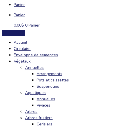
Panier
Panier
0.00
$
0
Panier
Accueil
Circulaire
Enveloppe de semences
Végétaux
Annuelles
Arrangements
Pots et caissettes
Suspendues
Aquatiques
Annuelles
Vivaces
Arbres
Arbres fruitiers
Cerisiers