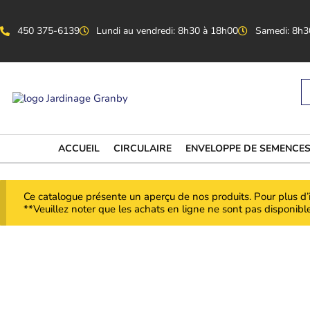
Aller
au
contenu
450 375-6139
Lundi au vendredi: 8h30 à 18h00
Samedi: 8h3
S
...
ACCUEIL
CIRCULAIRE
ENVELOPPE DE SEMENCE
Ce catalogue présente un aperçu de nos produits. Pour plus d’
**Veuillez noter que les achats en ligne ne sont pas disponible