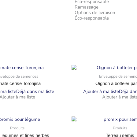
Éco-responsable
Ramassage
Options de livraison
Éco-responsable
nveloppe de semences
Enveloppe de semenc
ate cerise Toronjina
Oignon à botteler pa
 ma liste
Déjà dans ma liste
Ajouter à ma liste
Déjà dan
Ajouter à ma liste
Ajouter à ma list
Produits
Produits
 légumes et fines herbes
Terreau semis