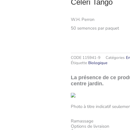
Céleri Tango
W.H. Perron
50 semences par paquet
CODE
115941-9
Catégories
En
Étiquette
Biologique
La présence de ce produi
centre jardin.
Photo à titre indicatif seulemen
Ramassage
Options de livraison