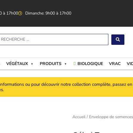
0 à 17h00
Dimanche: 9h00 à 17h00
earch
S
VÉGÉTAUX
PRODUITS
BIOLOGIQUE
VRAC
VI
informations ou pour découvrir notre collection complète, passez e
s.
Accueil
/
Enveloppe de semence