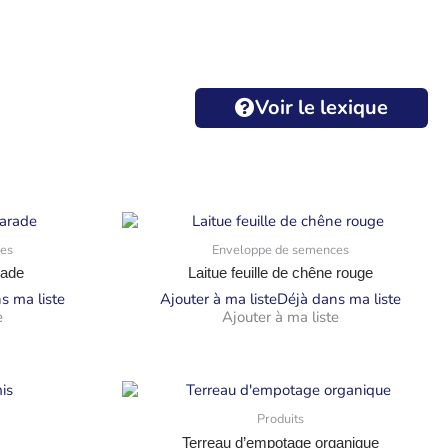
Voir le lexique
es
Enveloppe de semences
rade
Laitue feuille de chêne rouge
s ma liste
Ajouter à ma liste
Déjà dans ma liste
e
Ajouter à ma liste
Produits
Terreau d’empotage organique