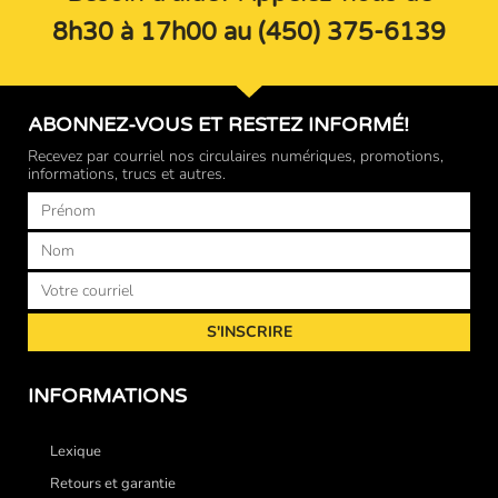
8h30 à 17h00 au (450) 375-6139
ABONNEZ-VOUS ET RESTEZ INFORMÉ!
Recevez par courriel nos circulaires numériques, promotions,
informations, trucs et autres.
Prénom
Nom
Courriel
S'INSCRIRE
INFORMATIONS
Lexique
Retours et garantie