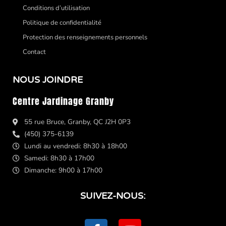
Conditions d’utilisation
Politique de confidentialité
Protection des renseignements personnels
Contact
NOUS JOINDRE
Centre Jardinage Granby
55 rue Bruce, Granby, QC J2H 0P3
(450) 375-6139
Lundi au vendredi: 8h30 à 18h00
Samedi: 8h30 à 17h00
Dimanche: 9h00 à 17h00
SUIVEZ-NOUS:
F
Y