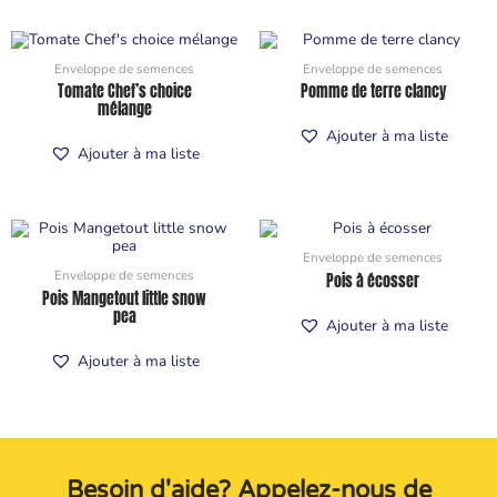
Enveloppe de semences
Enveloppe de semences
Tomate Chef’s choice
Pomme de terre clancy
mélange
Ajouter à ma liste
Ajouter à ma liste
Enveloppe de semences
Enveloppe de semences
Pois à écosser
Pois Mangetout little snow
pea
Ajouter à ma liste
Ajouter à ma liste
Besoin d'aide? Appelez-nous de