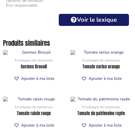
Options de livraison
Éco-responsable
Voir le lexique
Produits similaires
Enveloppe de semences
Enveloppe de semences
Germes Brocoli
Tomate cerise orange
Ajouter à ma liste
Ajouter à ma liste
Enveloppe de semences
Enveloppe de semences
Tomate raisin rouge
Tomate du patrimoine rayée
Ajouter à ma liste
Ajouter à ma liste