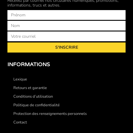
Recevez par courriel nos circulaires numériques, promotions,
informations, trucs et autres.
Prénom
Nom
Courriel
S'INSCRIRE
INFORMATIONS
Lexique
Retours et garantie
Conditions d’utilisation
Politique de confidentialité
Protection des renseignements personnels
Contact