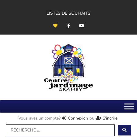
Aller
au
contenu
LISTES DE SOUHAITS
H
F
Y
e
a
o
a
c
u
r
e
t
t
b
u
o
b
o
e
k
-
f
Vous avez un compte?
Connexion
ou
S'incrire
Search
...