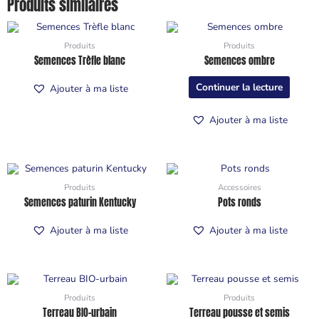
Produits similaires
Produits
Produits
Semences Trèfle blanc
Semences ombre
Continuer la lecture
Ajouter à ma liste
Ajouter à ma liste
Produits
Accessoires
Semences paturin Kentucky
Pots ronds
Ajouter à ma liste
Ajouter à ma liste
Produits
Produits
Terreau BIO-urbain
Terreau pousse et semis